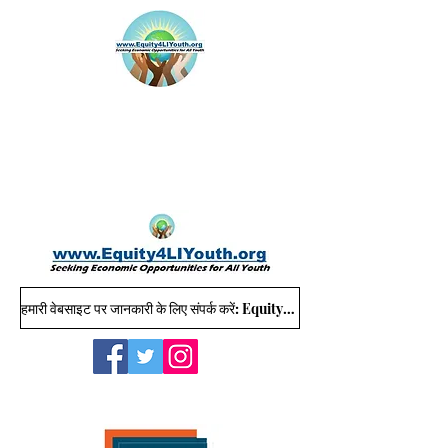
हमारी वेबसाइट पर जानकारी के लिए संपर्क करें: Equity4LIYouth@gmail.com