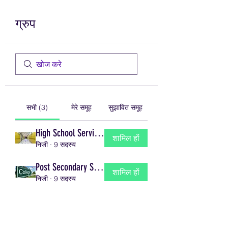
ग्रुप
सभी (3)
मेरे समूह
सुझावित समूह
High School Service Group
शामिल हों
निजी
·
9 सदस्य
Post Secondary Service Group
शामिल हों
निजी
·
9 सदस्य
Committee Members/Advisors
शामिल हों
निजी
·
9 सदस्य