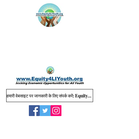
हमारी वेबसाइट पर जानकारी के लिए संपर्क करें: Equity4LIYouth@gmail.com